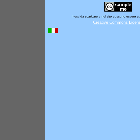
I testi da scaricare e nel sito possono essere ut
Creative Commons Licen